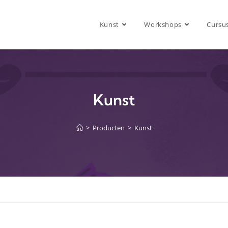
Kunst
Workshops
Cursu
Kunst
>
Producten
>
Kunst