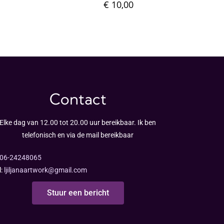
€
10,00
Contact
Elke dag van 12.00 tot 20.00 uur bereikbaar. Ik ben
telefonisch en via de mail bereikbaar
06-24248065
l:
ljiljanaartwork@gmail.com
Stuur een bericht