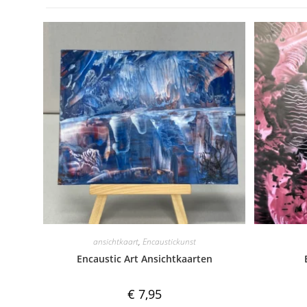
ansichtkaart
,
Encaustickunst
Encaustic Art Ansichtkaarten
€
7,95