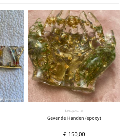
Epoxykunst
Gevende Handen (epoxy)
€
150,00