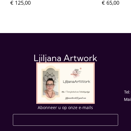
€
125,00
€
65,00
Ljiljana Artwork
Tel:
Mai
Abonneer u op onze e-mails