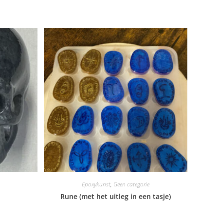
Epoxykunst
,
Geen categorie
Rune (met het uitleg in een tasje)