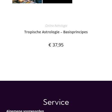
Online Astrologie
Tropische Astrologie – Basisprincipes
€
37,95
Service
Algemene voorwaarden