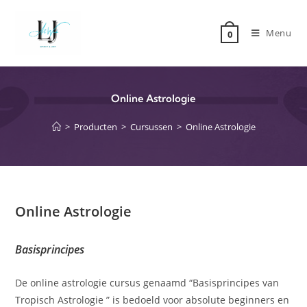
Menu
0
Online Astrologie
>
Producten
>
Cursussen
>
Online Astrologie
Online Astrologie
Basisprincipes
De online astrologie cursus genaamd “Basisprincipes van
Tropisch Astrologie ” is bedoeld voor absolute beginners en